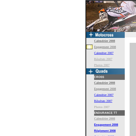
Calendrier 2008
Engagement 2008
Calendrier 2007
Résultats 2007
Photos 2007
CROSS
Calendrier 2008
Engagement
2008
Calendrier 2007
Résultats 2007
Photos 2007
ENDURANCE TT
Calendrier 2008
Engagement
2008
Réglement
2008