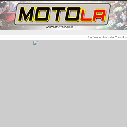
Résultats et photos des Championnat