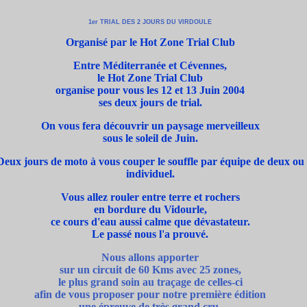
1er TRIAL DES 2 JOURS DU VIRDOULE
Organisé par le Hot Zone Trial Club
Entre Méditerranée et Cévennes,
le Hot Zone Trial Club
organise pour vous les 12 et 13 Juin 2004
ses deux jours de trial.
On vous fera découvrir un paysage merveilleux
sous le soleil de Juin.
Deux jours de moto à vous couper le souffle par équipe de deux ou
individuel.
Vous allez rouler entre terre et rochers
en bordure du Vidourle,
ce cours d'eau aussi calme que dévastateur.
Le passé nous l'a prouvé.
Nous allons apporter
sur un circuit de 60 Kms avec 25 zones,
le plus grand soin au traçage de celles-ci
afin de vous proposer pour notre première édition
une épreuve de très grand cru.