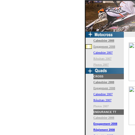
Calendrier 2008
Engagement 2008
Calendrier 2007
Résultats 2007
Photos 2007
CROSS
Calendrier 2008
Engagement
2008
Calendrier 2007
Résultats 2007
Photos 2007
ENDURANCE TT
Calendrier 2008
Engagement
2008
Réglement
2008