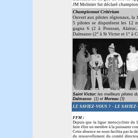
JM Molinier fut déclaré champio
Championnat Critérium
Ouvert aux pilotes régionaux, la 
5 pilotes se disputèrent les 12
gagna 6 (2 à Poussan, Alairac,
Dalmasso (2° à St Victor et 1° à C
Saint Victor:
les meilleurs pilotes d
Dalmasso
(1) et
Moreau
(3)
LE SAVIEZ-VOUS ?
- LE SAVIEZ
FFM :
Depuis que la ligue motocycliste du 
faire élire un membre à la puissante c
Cette absence ne nous facilita pas la t
du renouvellement du comité directeu