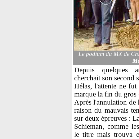
Le podium du MX de Chir
Ma
Depuis quelques a
cherchait son second s
Hélas, l'attente ne fu
marque la fin du gros
Après l'annulation de 
raison du mauvais te
sur deux épreuves : La
Schieman, comme les
le titre mais trouva 