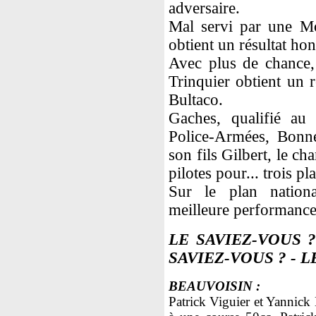
adversaire.
Mal servi par une Mon
obtient un résultat ho
Avec plus de chance, i
Trinquier obtient un 
Bultaco.
Gaches, qualifié au
Police-Armées, Bonne
son fils Gilbert, le c
pilotes pour... trois pl
Sur le plan nationa
meilleure performance
LE SAVIEZ-VOUS 
SAVIEZ-VOUS ?
- L
BEAUVOISIN :
Patrick Viguier et Yannick 