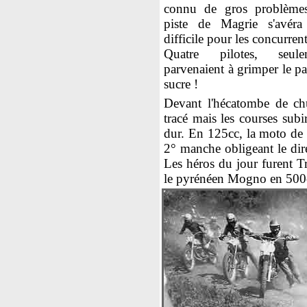
connu de gros problème
piste de Magrie s'avéra
difficile pour les concurrent
Quatre pilotes, seule
parvenaient à grimper le p
sucre !
Devant l'hécatombe de chut
tracé mais les courses subi
dur. En 125cc, la moto de 
2° manche obligeant le dir
Les héros du jour furent Tr
le pyrénéen Mogno en 500