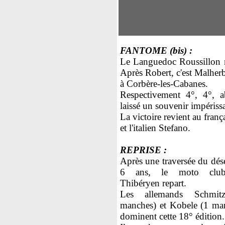
FANTOME (bis) :
Le Languedoc Roussillon 
Après Robert, c'est Malher
à Corbère-les-Cabanes.
Respectivement 4°, 4°, 
laissé un souvenir impérissa
La victoire revient au fran
et l'italien Stefano.
REPRISE :
Après une traversée du dés
6 ans, le moto clu
Thibéryen repart.
Les allemands Schmit
manches) et Kobele (1 ma
dominent cette 18° édition.