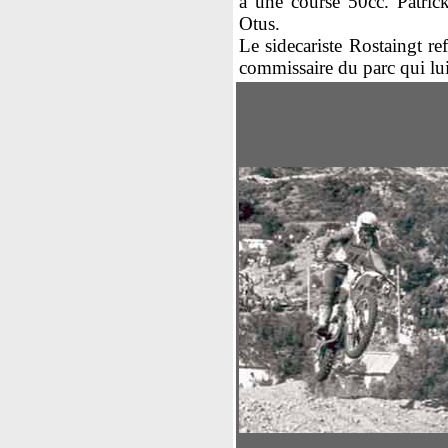
à une course 50cc. Patric
Otus.
Le sidecariste Rostaingt ref
commissaire du parc qui lui i