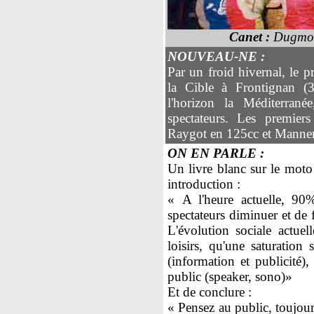
Canet :
Dugmor
NOUVEAU-NE :
Par un froid hivernal, le p
la Cible à Frontignan (3
l'horizon la Méditerranée
spectateurs. Les premier
Raygot en 125cc et Manne
ON EN PARLE :
Un livre blanc sur le moto
introduction :
« A l'heure actuelle, 90
spectateurs diminuer et de f
L'évolution sociale actuel
loisirs, qu'une saturation 
(information et publicité), 
public (speaker, sono)»
Et de conclure :
« Pensez au public, toujour