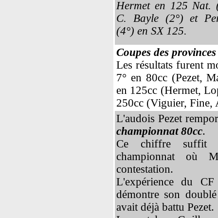
Hermet en 125 Nat. (
C. Bayle (2°) et Per
(4°) en SX 125.
Coupes des provinces
Les résultats furent 
7° en 80cc (Pezet, Ma
en 125cc (Hermet, Lop
250cc (Viguier, Fine, 
L'audois Pezet rempor
championnat 80cc
.
Ce chiffre suffit
championnat où Ma
contestation.
L'expérience du CF 
démontre son doublé 
avait déjà battu Pezet.