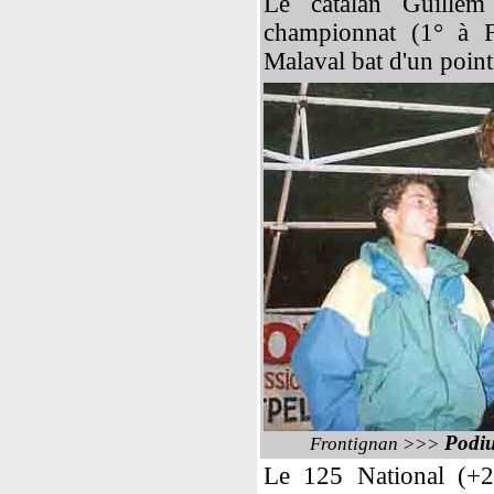
Le catalan Guillem
championnat (1° à F
Malaval bat d'un point
Podiu
Frontignan
>>>
Le 125 National (+2