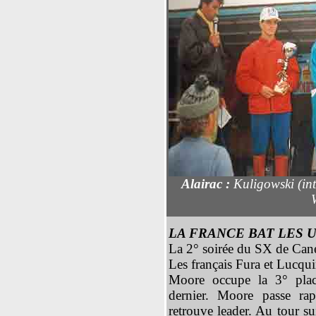
Alairac :
Kuligowski (in
LA FRANCE BAT LES U
La 2° soirée du SX de Canet
Les français Fura et Lucquin
Moore occupe la 3° plac
dernier. Moore passe ra
retrouve leader. Au tour su