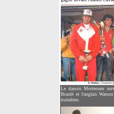
St Thibery :
Cavatorta (I
Le danois Mortensen surv
Branlé et l'anglais Watson
troisième.