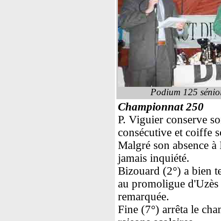
Podium 125 sénio
Championnat 250
P. Viguier conserve so
consécutive et coiffe s
Malgré son absence à B
jamais inquiété.
Bizouard (2°) a bien t
au promoligue d'Uzès e
remarquée.
Fine (7°) arrêta le ch