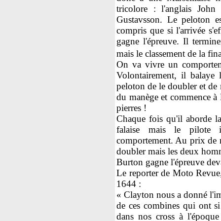
tricolore : l'anglais Joh
Gustavsson. Le peloton es
compris que si l'arrivée s'
gagne l'épreuve. Il termine
mais le classement de la fin
On va vivre un comporteme
Volontairement, il balaye 
peloton de le doubler et de 
du manège et commence à le s
pierres !
Chaque fois qu'il aborde la
falaise mais le pilote
comportement. Au prix de ri
doubler mais les deux homme
Burton gagne l'épreuve dev
Le reporter de Moto Revue, 
1644 :
« Clayton nous a donné l'im
de ces combines qui ont si 
dans nos cross à l'époque 