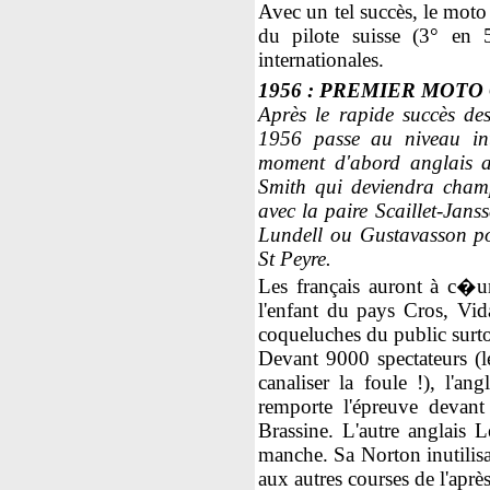
Avec un tel succès, le moto
du pilote suisse (3° en 
internationales.
1956 : PREMIER MOTO
Après le rapide succès des
1956 passe au niveau inte
moment d'abord anglais a
Smith qui deviendra cham
avec la paire Scaillet-Jans
Lundell ou Gustavasson pos
St Peyre.
Les français auront à c�ur 
l'enfant du pays Cros, Vida
coqueluches du public surtout
Devant 9000 spectateurs (l
canaliser la foule !), l'
remporte l'épreuve devant
Brassine. L'autre anglais 
manche. Sa Norton inutilisa
aux autres courses de l'aprè