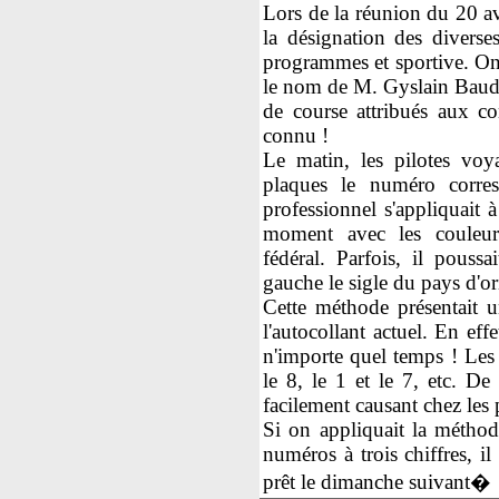
Lors de la réunion du 20 av
la désignation des diverse
programmes et sportive. On
le nom de M. Gyslain Baude
de course attribués aux co
connu !
Le matin, les pilotes voya
plaques le numéro corre
professionnel s'appliquait 
moment avec les couleur
fédéral. Parfois, il poussa
gauche le sigle du pays d'or
Cette méthode présentait u
l'autocollant actuel. En effe
n'importe quel temps ! Le
le 8, le 1 et le 7, etc. De
facilement causant chez les 
Si on appliquait la méthod
numéros à trois chiffres, i
prêt le dimanche suivant�