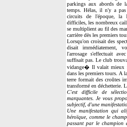
parkings aux abords de la
temps. Hélas, il n'y a pa
circuits de l'époque, la 
difficiles, les nombreux cail
se multiplient au fil des ma
carrière dès les premiers tou
Lorsqu'on croisait des spec
disait immédiatement, v
l'arrosage s'effectuait a
suffisait pas. Le club trouv
vidange� Il valait mieux 
dans les premiers tours. A la
terre formait des croûtes i
transformé en déchetterie. Le
C'est difficile de sélec
marquantes. Je vous propo
subjectif, d'une manifestati
Une manifestation qui ali
héroïque, comme le champ
passant par le champion d