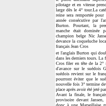
pilotage et en vitesse pren
large dès le 4° tour.La cat
reine sera remportée pour 
année consécutive par l'an
Burton. Pourtant, la pre
manche était dominée p
champion belge Nic Janse
devance la coqueluche local
français Jean Cros
et l'anglais Burton qui dou
dans les derniers tours. La 
Cros filer en tête de la 2
d'avance sur le suédois G
suédois revient sur le fra
pourront éviter que le su
nouvelle fois 3° termine de
place après avoir été jeté pa
Avant la finale, le frança
provisoire devant Jansen,
donc à une Marseillaise ma