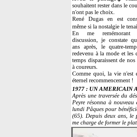
souhaitent rester dans le cou
n'ont pas le choix.
René Dugas en est cons
même si la nostalgie le ten
En me remémorant c
discussion, je constate q
ans après, le quatre-temp
redevenu à la mode et les 
temps disparaissent de nos 
à coureurs.
Comme quoi, la vie n'est 
éternel recommencement !
1977 : UN AMERICAIN 
Après une traversée du dés
Peyre résonna à nouveau d
lundi Pâques pour bénéficie
(65). Depuis deux ans, le
me charge de former le pla