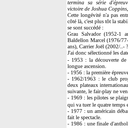
termina sa série d'épreu
victoire de Joshua Coppins
Cette longévité n'a pas ent
côté là, c'est plus tôt la sta
se sont succédé :
Grau Salvador (1952-1 an
Baldellon Marcel (1976/77
ans), Carrier Joël (2002/..- ?
J'ai donc sélectionné les dat
- 1953 : la découverte de
longue ascension.
- 1956 : la première épreuve
- 1962/1963 : le club pro
deux plateaux internationa
suivante, le fair-play ne ven
- 1969 : les pilotes se pla
qui va tuer le quatre temps
- 1977 : un américain déba
fait le spectacle.
- 1986 : une finale d'antho