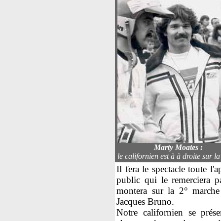
Marty Moates :
le californien est à à droite sur l
Il fera le spectacle toute l
public qui le remerciera p
montera sur la 2° marche 
Jacques Bruno.
Notre californien se prés