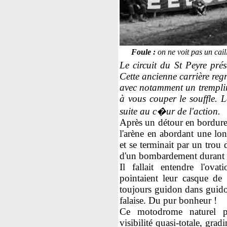
Foule :
on ne voit pas un cail
Le circuit du St Peyre prés
Cette ancienne carrière regr
avec notamment un tremplin 
à vous couper le souffle. L
suite au c�ur de l'action.
Après un détour en bordure 
l'arène en abordant une lon
et se terminait par un trou
d'un bombardement durant 
Il fallait entendre l'ova
pointaient leur casque de 
toujours guidon dans guidon
falaise. Du pur bonheur !
Ce motodrome naturel p
visibilité quasi-totale, gradi