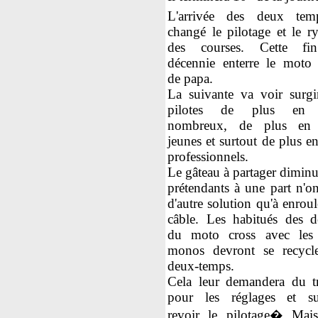
L'arrivée des deux te
changé le pilotage et le r
des courses. Cette fi
décennie enterre le moto 
de papa.
La suivante va voir surgi
pilotes de plus en 
nombreux, de plus en 
jeunes et surtout de plus e
professionnels.
Le gâteau à partager diminu
prétendants à une part n'on
d'autre solution qu'à enrou
câble. Les habitués des d
du moto cross avec les
monos devront se recycl
deux-temps.
Cela leur demandera du tr
pour les réglages et su
revoir le pilotage� Mais 