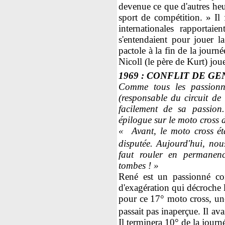
devenue ce que d'autres heu
sport de compétition. » Il 
internationales rapportaie
s'entendaient pour jouer la
pactole à la fin de la journ
Nicoll (le père de Kurt) jou
1969 : CONFLIT DE G
Comme tous les passionn
(responsable du circuit de 
facilement de sa passion
épilogue sur le moto cross d'
« Avant, le moto cross ét
disputée. Aujourd'hui, nou
faut rouler en permanen
tombes ! »
René est un passionné co
d'exagération qui décroche 
pour ce 17° moto cross, u
passait pas inaperçue. Il av
Il terminera 10° de la journ