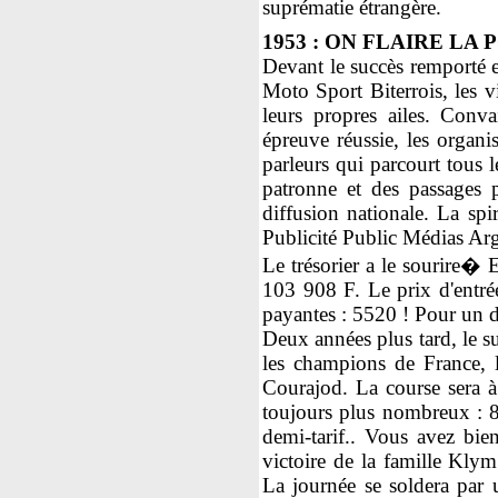
suprématie étrangère.
1953 : ON FLAIRE LA
Devant le succès remporté e
Moto Sport Biterrois, les v
leurs propres ailes. Conv
épreuve réussie, les organi
parleurs qui parcourt tous 
patronne et des passages pu
diffusion nationale. La spi
Publicité Public Médias Arg
Le trésorier a le sourire� E
103 908 F. Le prix d'entrée
payantes : 5520 ! Pour un d
Deux années plus tard, le s
les champions de France, 
Courajod. La course sera à
toujours plus nombreux : 82
demi-tarif.. Vous avez bien
victoire de la famille Kly
La journée se soldera par