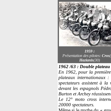
1959 :
Présentation des pilotes:
Cros
(
Hazianis
(30)
1962 /63 : Double plateau 
En 1962, pour la première 
plateaux internationaux 
spectateurs assistent à la 
devant les espagnols Pédr
Burton et Archey réussissen
Le 12° moto cross interna
20000 spectateurs.
Même si le mythe du « gros 