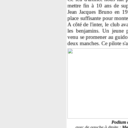
mettre fin à 10 ans de sup
Jean Jacques Bruno en 197
place suffisante pour mont
A côté de l'inter, le club 
les benjamins. Un jeune p
venu se promener au guidon
deux manches. Ce pilote s'
Podium d
avec de gauche à droite :
Mel