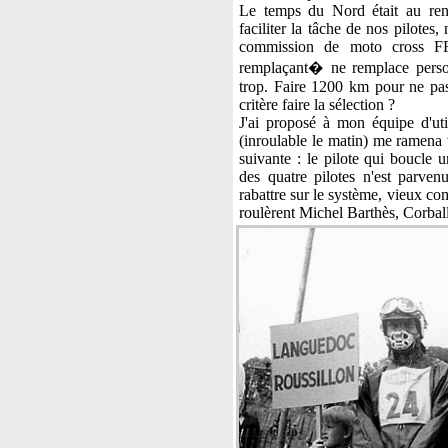
Le temps du Nord était au rend
faciliter la tâche de nos pilotes,
commission de moto cross F
remplaçant� ne remplace perso
trop. Faire 1200 km pour ne pas 
critère faire la sélection ?
J'ai proposé à mon équipe d'util
(inroulable le matin) me ramena v
suivante : le pilote qui boucle 
des quatre pilotes n'est parvenu
rabattre sur le système, vieux co
roulèrent Michel Barthès, Corball