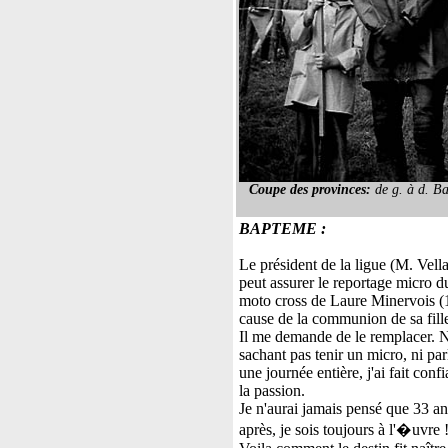
Coupe des provinces:
de g. à d. B
BAPTEME :
Le président de la ligue (M. Vell
peut assurer le reportage micro d
moto cross de Laure Minervois (
cause de la communion de sa fill
Il me demande de le remplacer. 
sachant pas tenir un micro, ni par
une journée entière, j'ai fait conf
la passion.
Je n'aurai jamais pensé que 33 an
après, je sois toujours à l'�uvre 