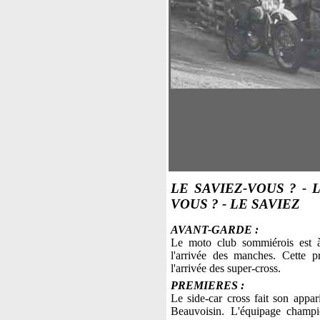
LE SAVIEZ-VOUS ?
- 
VOUS ?
- LE SAVIEZ
AVANT-GARDE :
Le moto club sommiérois est à
l'arrivée des manches. Cette p
l'arrivée des super-cross.
PREMIERES :
Le side-car cross fait son appar
Beauvoisin. L'équipage champ