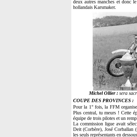
deux autres manches et donc le 
hollandais Karsmaker.
Michel
Ollier :
sera sacr
COUPE DES PROVINCES :
Pour la 1° fois, la FFM organi
Plus central, tu meurs ! Cette é
équipe de trois pilotes et un rem
La commission ligue avait sélec
Deit (Corbère), José Corballan
les seuls représentants en dessous