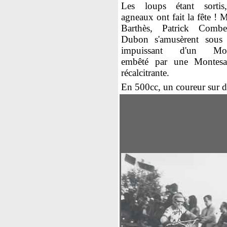
Les loups étant sortis
agneaux ont fait la fête ! 
Barthès, Patrick Comb
Dubon s'amusèrent sous l
impuissant d'un Moli
embêté par une Montesa
récalcitrante.
En 500cc, un coureur sur de