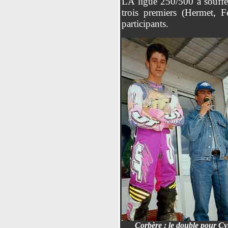
LA ligue 250/500 a souffer
trois premiers (Hermet, F
participants.
Corbère : le double pour Cyr