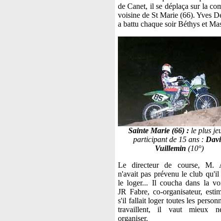
de Canet, il se déplaça sur la c
voisine de St Marie (66). Yves D
a battu chaque soir Béthys et Ma
Sainte Marie (66) :
le plus je
participant de 15 ans :
Davi
Vuillemin
(10°)
Le directeur de course, M. 
n'avait pas prévenu le club qu'il
le loger... Il coucha dans la voi
JR Fabre, co-organisateur, esti
s'il fallait loger toutes les person
travaillent, il vaut mieux 
organiser.