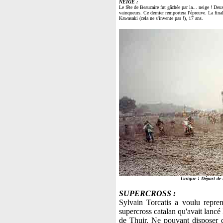
NEIGE :
Le fête de Beaucaire fut gâchée par la... neige ! De
vainqueurs. Ce dernier remportera l'épreuve. La fina
Kawasaki (cela ne s'invente pas !), 17 ans.
Unique ! Départ de l
SUPERCROSS :
Sylvain Torcatis a voulu repren
supercross catalan qu'avait lanc
de Thuir. Ne pouvant disposer d