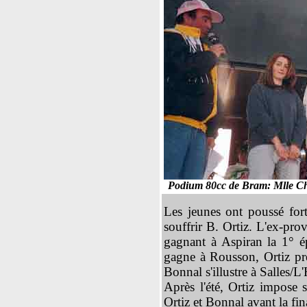
Podium 80cc de
Bram: Mlle Ch
Les jeunes ont poussé for
souffrir B. Ortiz. L'ex-pro
gagnant à Aspiran la 1° é
gagne à Rousson, Ortiz pr
Bonnal s'illustre à Salles/L
Après l'été, Ortiz impose
Ortiz et Bonnal avant la fin