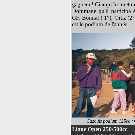
gagnera ! Ciampi les mettra
Dommage qu'il participa 
CF. Bonnal ( 1°), Ortiz (2°
est le podium de l'année.
Cazouls podium 125cc :
C
Ligue Open 250/500cc
.