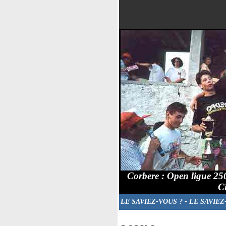
Corbere : Open ligue 25
C
LE SAVIEZ-VOUS ?
- LE SAVIEZ