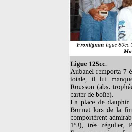
Frontignan
ligue 80cc
Mar
Ligue 125cc
.
Aubanel remporta 7 é
totale, il lui manqu
Rousson (abs. trophé
carter de boîte).
La place de dauphin 
Bonnet lors de la fin
comportèrent admirab
1°J), très régulier,