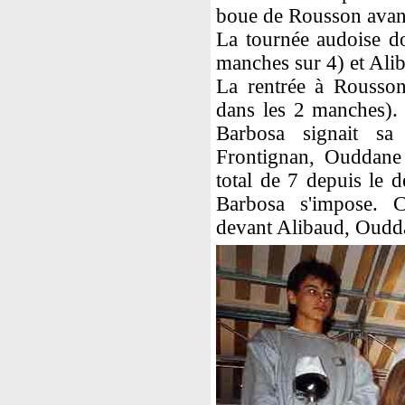
boue de Rousson avant
La tournée audoise d
manches sur 4) et Ali
La rentrée à Rousso
dans les 2 manches). 
Barbosa signait s
Frontignan, Ouddane
total de 7 depuis le 
Barbosa s'impose. 
devant Alibaud, Oudda