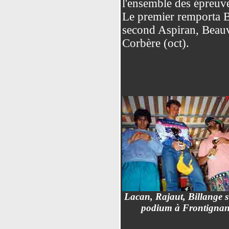
l'ensemble des épreuv
Le premier remporta Br
second Aspiran, Beauv
Corbère (oct).
Lacan, Rajaut, Billange s
podium à Frontigna